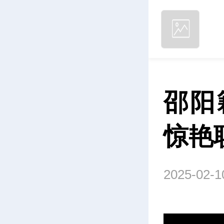
邵阳
惊艳
2025-02-1