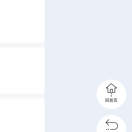
e
e
n

回首页
