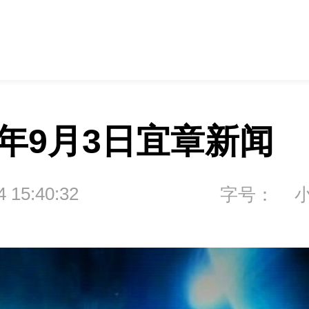
5年9月3日宜章新闻
4 15:40:32
字号：