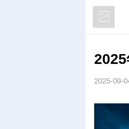
202
2025-09-0