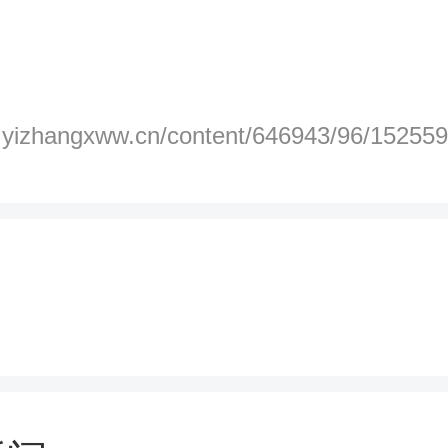
p.yizhangxww.cn/content/646943/96/152559