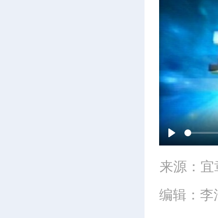
P
来源：宜
l
编辑：李
a