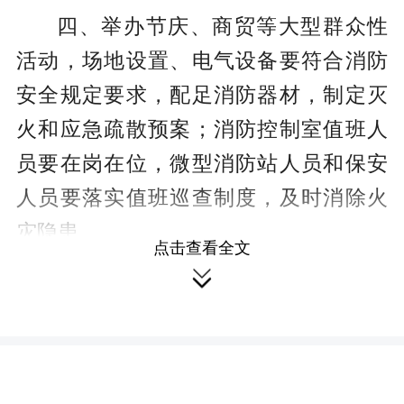
四、举办节庆、商贸等大型群众性
活动，场地设置、电气设备要符合消防
安全规定要求，配足消防器材，制定灭
火和应急疏散预案；消防控制室值班人
员要在岗在位，微型消防站人员和保安
人员要落实值班巡查制度，及时消除火
灾隐患。
点击查看全文

四、放假停工企业应关火断电，并
安排人员做好值班和巡查。未放假停工
的企业，应加强防火检查巡查，加强火
电油气安全管理，发现事故苗头及时处