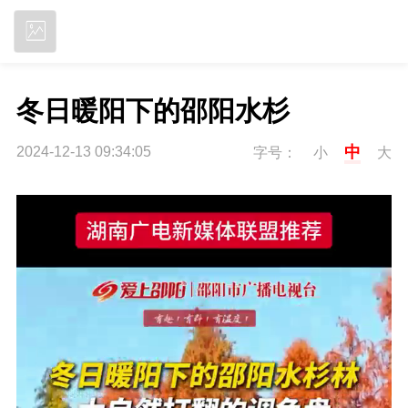
立即下载
冬日暖阳下的邵阳水杉
中
2024-12-13 09:34:05
字号：
小
大