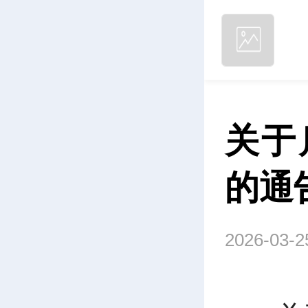
关于
的通
2026-03-2