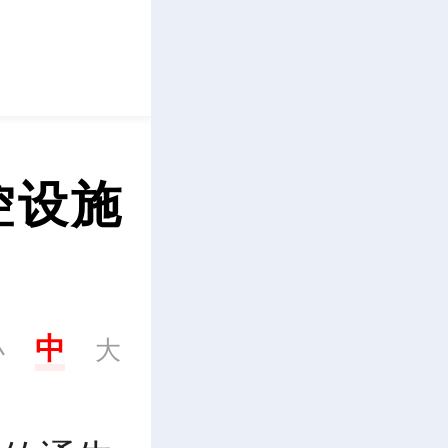
立即下载
控设施
中
小
大