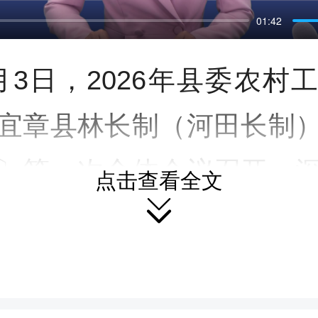
01:42
a
y
月3日，2026年县委农村
宜章县林长制（河田长制
〕第一次全体会议召开，
点击查看全文
近平生态文明思想和习近

草工作、治水、耕地保护
面落实省、市相关会议精