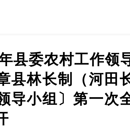
26年县委农村工作领
章县林长制（河田
领导小组〕第一次
开