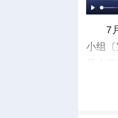
P
7
l
小组〔
a
导小组
y
贯彻习
关于林
述，全