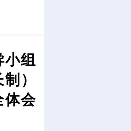
立即下载
导小组
长制）
全体会