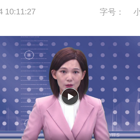
4 10:11:27
字号：
P
l