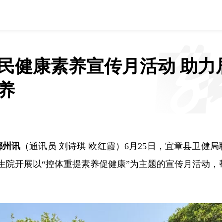
民健康素养宣传月活动 助力
养
郴州讯
（通讯员 刘诗琪 欧红霞）6月25日，宜章县卫健局
生院开展以“控体重提素养促健康”为主题的宣传月活动，