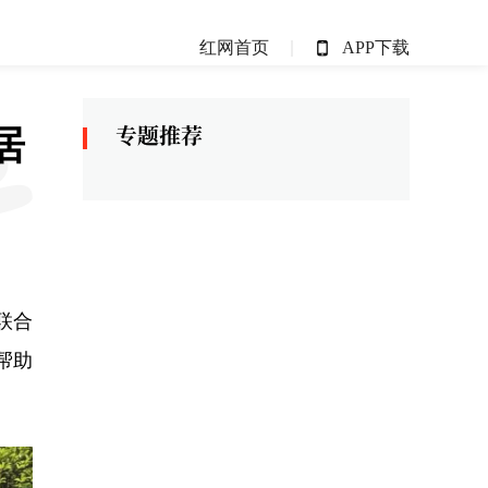
红网首页
APP下载
居
联合
帮助