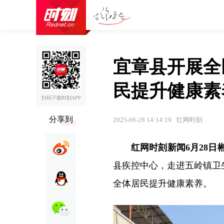
宜章县开展全
民提升健康素
扫码下载时刻APP
分享到
2025-06-28 14:14:19
红网时刻
红网时刻新闻6月28日
县疾控中心，走进五岭镇卫
全体居民提升健康素养。