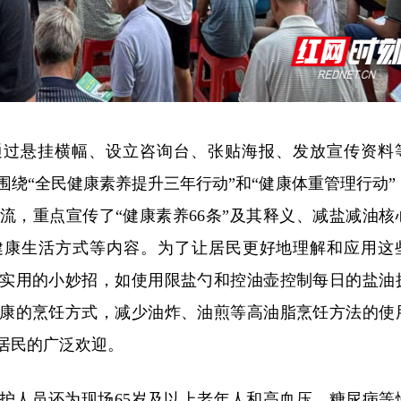
通过悬挂横幅、设立咨询台、张贴海报、发放宣传资料
绕“全民健康素养提升三年行动”和“健康体重管理行动”
流，重点宣传了“健康素养66条”及其释义、减盐减油核
健康生活方式等内容。为了让居民更好地理解和应用这
实用的小妙招，如使用限盐勺和控油壶控制每日的盐油
康的烹饪方式，减少油炸、油煎等高油脂烹饪方法的使
居民的广泛欢迎。
护人员还为现场65岁及以上老年人和高血压、糖尿病等